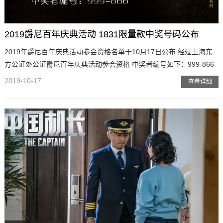
2019爵尼百年庆典活动 1831限量款中奖号码公布
2019年爵尼百年庆典活动参会资格名单于10月17日公布 经过上海东
方公证处公证爵尼百年庆典活动参会资格 中奖者编号如下：999-866
2019-10-17
查看详细