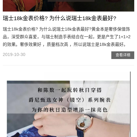
瑞士18k金表价格? 为什么说瑞士18k金表最好?
瑞士18k金表价格? 为什么说瑞士18k金表最好?黄金本是奢侈保值饰
品，深受群众喜爱，与瑞士制造手表结合在一起，更是产生了1+1>2
的效果。奢侈效果好 ，质量档次高 ，所以说瑞士是18k金表最好。
2019-10-30
查看详细