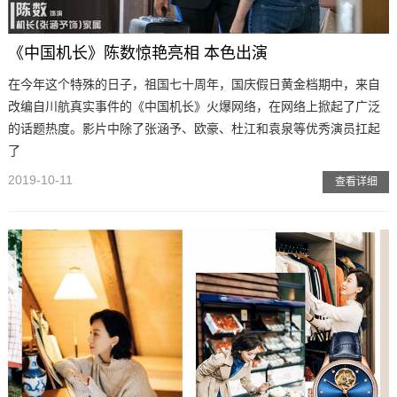
《中国机长》陈数惊艳亮相 本色出演
在今年这个特殊的日子，祖国七十周年，国庆假日黄金档期中，来自
改编自川航真实事件的《中国机长》火爆网络，在网络上掀起了广泛
的话题热度。影片中除了张涵予、欧豪、杜江和袁泉等优秀演员扛起
了
2019-10-11
查看详细