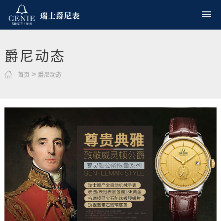
爵尼动态
>
首页
爵尼动态