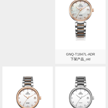
GNQ-T1847L-ADR
下架产品_old