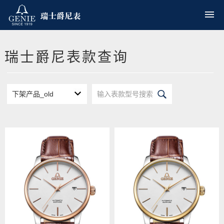
瑞士爵尼表款查询
下架产品_old