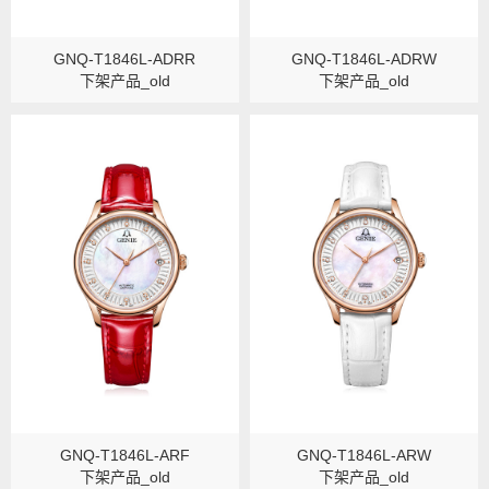
GNQ-T1846L-ADRR
GNQ-T1846L-ADRW
下架产品_old
下架产品_old
GNQ-T1846L-ARF
GNQ-T1846L-ARW
下架产品_old
下架产品_old