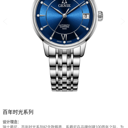
百年时光系列
设计理念：
瑞士爵尼，百年时光系列纪念款腕表，系爵尼在品牌创建100周年之际，为