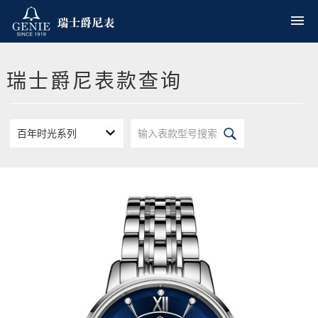
瑞士爵尼表款查询
百年时光系列