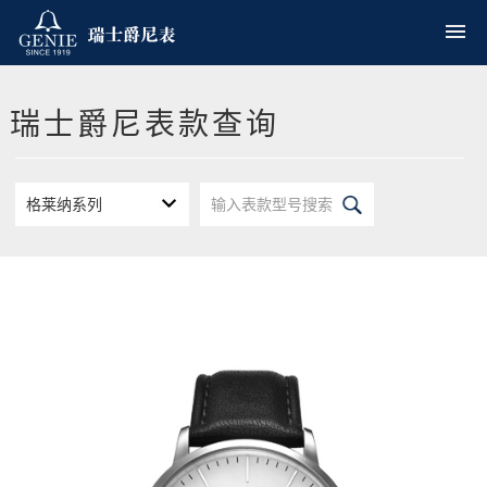
瑞士爵尼表款查询
格莱纳系列