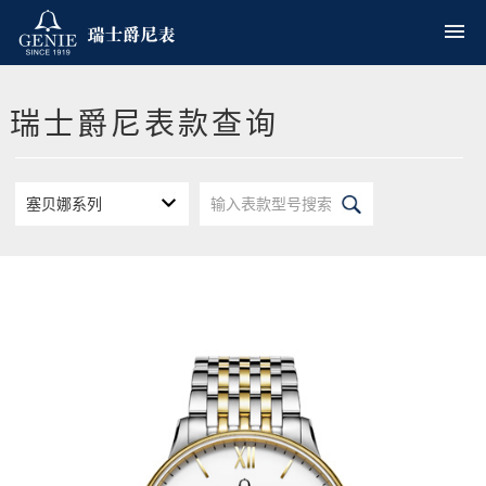
瑞士爵尼表款查询
塞贝娜系列